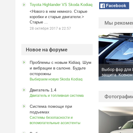
Facebook
Toyota Highlander VS Skoda Kodiaq
<Нового в нем немного. Старые
коробки и старые двигатели.>
Старые ...
Мы рекоме
28 октября 2017 в 22:57
Новое на форуме
Проблемы с новым Kidiaq. Шум
и вибрации в салоне. Будьте
Выбор фар для 
осторожны
защита. Ксенон
Выбираем новую Skoda Kodiaq
Двигатель 1.4
Двигатель и топливная система
Фотографии
Система помощи при
подъемах
Системы безопасности и
вспомогательные ассистенты