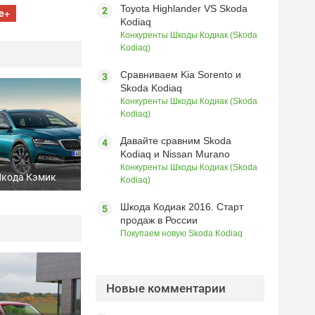
Toyota Highlander VS Skoda
e+
Kodiaq
Конкуренты Шкоды Кодиак (Skoda
Kodiaq)
Сравниваем Kia Sorento и
Skoda Kodiaq
Конкуренты Шкоды Кодиак (Skoda
Kodiaq)
Давайте сравним Skoda
Kodiaq и Nissan Murano
Конкуренты Шкоды Кодиак (Skoda
Шкода Кэмик
Kodiaq)
Шкода Кодиак 2016. Старт
продаж в России
Покупаем новую Skoda Kodiaq
Новые комментарии