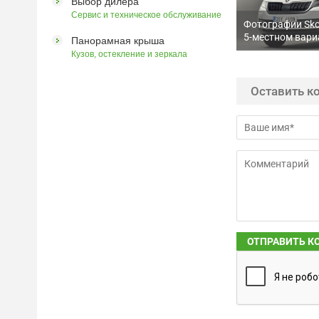
Выбор дилера
Сервис и техническое обслуживание
Фотографии Sko
5-местном вари
Панорамная крыша
Кузов, остекление и зеркала
Оставить к