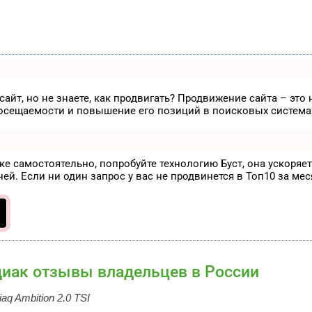
айт, но не знаете, как продвигать? Продвижение сайта – это
посещаемости и повышение его позиций в поисковых система
ске самостоятельно, попробуйте технологию
Буст
, она ускоряе
ей. Если ни один запрос у вас не продвинется в Топ10 за мес
иак отзывы владельцев в России
iaq
Ambition 2.0
TSI