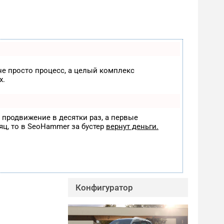
 не просто процесс, а целый комплекс
х.
т продвижение в десятки раз, а первые
яц, то в
SeoHammer
за бустер
вернут деньги.
Конфигуратор