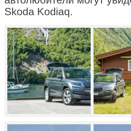
автолюбители могут уви
Skoda Kodiaq.