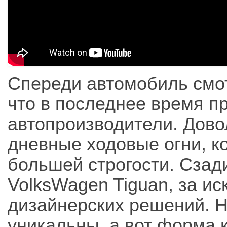
Спереди автомобиль смот
что в последнее время п
автопроизводители. Дов
дневные ходовые огни, к
большей строгости. Сзади
VolksWagen Tiguan, за и
дизайнерских решений. 
уникальны, а вот форма к