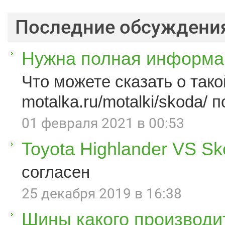
Последние обсуждени
Нужна полная информац
Что можете сказать о такой
motalka.ru/motalki/skoda/ п
01 февраля 2021 в 00:53
Toyota Highlander VS S
согласен
25 декабря 2019 в 16:38
Шины какого производи