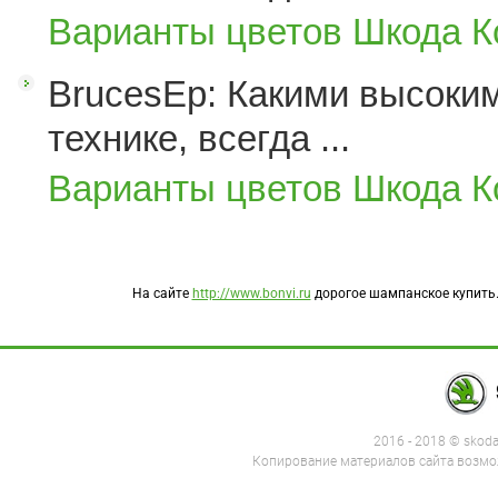
Варианты цветов Шкода К
BrucesEp: Какими высоким
технике, всегда ...
Варианты цветов Шкода К
На сайте
http://www.bonvi.ru
дорогое шампанское купить.
2016 - 2018 © skod
Копирование материалов сайта возмож