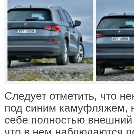
Следует отметить, что не
под синим камуфляжем, н
себе полностью внешний 
что в нем наблюдаются п