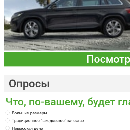
Посмотр
Опросы
Что, по-вашему, будет 
Большие размеры
Традиционное "шкодовское" качество
Невысокая цена