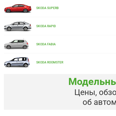
SKODA SUPERB
SKODA RAPID
SKODA FABIA
SKODA ROOMSTER
Модельны
Цены, обз
об авто