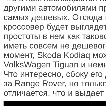
другими автомобилями пр
самых дешевых. Отсюда и
кроссовер будет выгляде
простоты в нем как таково
иметь совсем не дешевог
момент, Skoda Kodiaq мо
VolksWagen Tiguan и нем
Что интересно, сбоку ег
за Range Rover, но тольк
отличается, что и выдает 