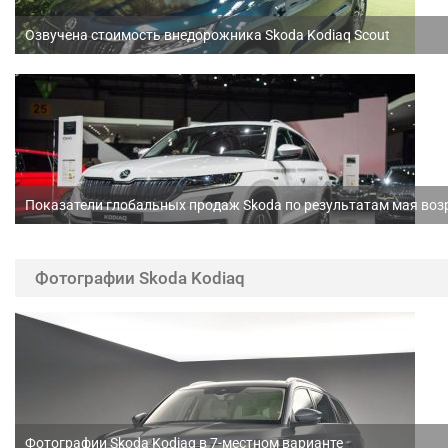
Озвучена стоимость внедорожника Skoda Kodiaq Scout
Показатели глобальных продаж Skoda по результатам мая возр
Фотографии Skoda Kodiaq
Фотографии Skoda Kodiaq в 7-местном варианте