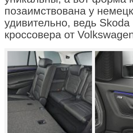
позаимствована у немецко
удивительно, ведь Skoda 
кроссовера от Volkswagen