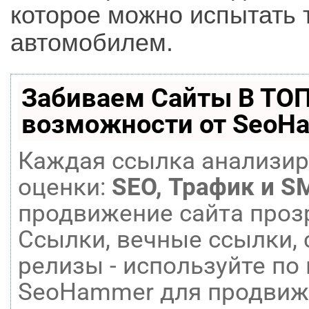
которое можно испытать т
автомобилем.
Забиваем Сайты В ТО
возможности от SeoH
Каждая ссылка анализир
оценки:
SEO, Трафик и S
продвижение сайта проз
Ссылки, вечные ссылки, 
релизы - используйте п
SeoHammer для продвиже