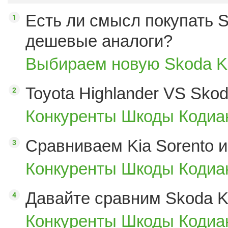
Есть ли смысл покупать S
дешевые аналоги?
Выбираем новую Skoda K
Toyota Highlander VS Sko
Конкуренты Шкоды Кодиак
Сравниваем Kia Sorento и
Конкуренты Шкоды Кодиак
Давайте сравним Skoda K
Конкуренты Шкоды Кодиак