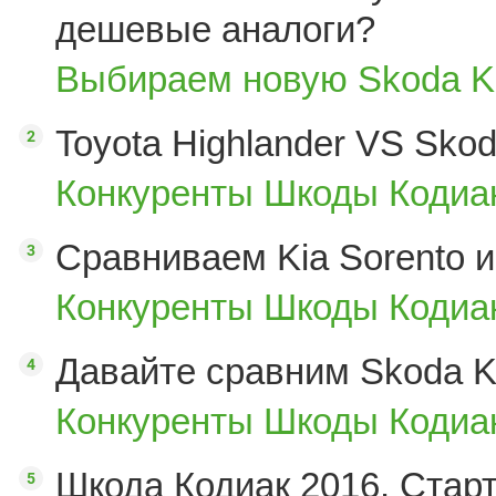
дешевые аналоги?
Выбираем новую Skoda K
Toyota Highlander VS Sko
Конкуренты Шкоды Кодиак
Сравниваем Kia Sorento и
Конкуренты Шкоды Кодиак
Давайте сравним Skoda K
Конкуренты Шкоды Кодиак
Шкода Кодиак 2016. Стар