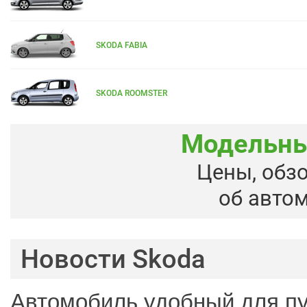
SKODA FABIA
SKODA ROOMSTER
Модельны
Цены, обз
об авто
Новости Skoda
Автомобиль удобный для п