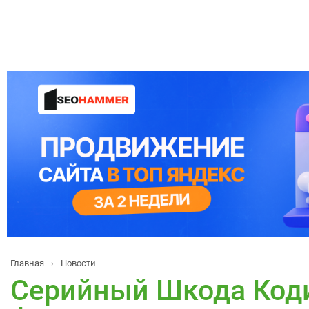
Главная
Новости
›
Серийный Шкода Коди