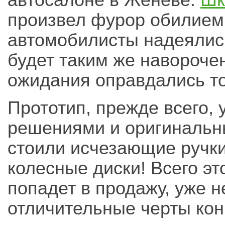
автосалоне в Женеве.
Шк
произвел фурор обилием 
автомобилисты надеялись
будет таким же навороче
ожидания оправдались то
Прототип, прежде всего,
решениями и оригинальн
стоили исчезающие ручк
колесные диски! Всего эт
попадет в продажу, уже н
отличительные черты кон