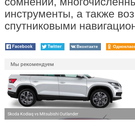
сомнений, многочисленн
инструменты, а также во
спутниковыми навигацио
Facebook
Twitter
Вконтакте
Одноклас
Мы рекомендуем
Skoda Kodiaq vs Mitsubishi Outlander