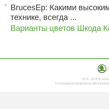
BrucesEp: Какими высоким
технике, всегда ...
Варианты цветов Шкода К
2016 - 2018 © skod
Копирование материалов сайта возмож