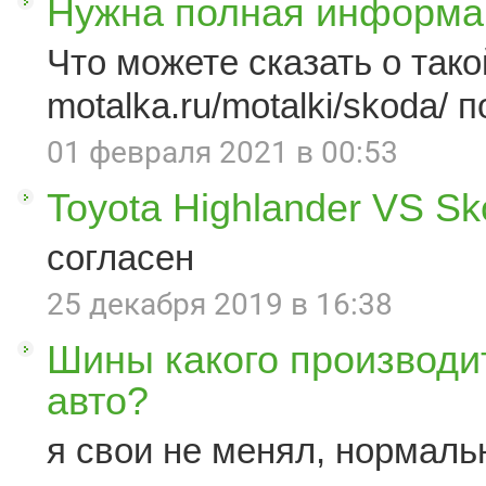
Нужна полная информац
Что можете сказать о такой
motalka.ru/motalki/skoda/ п
01 февраля 2021 в 00:53
Toyota Highlander VS S
согласен
25 декабря 2019 в 16:38
Шины какого производи
авто?
я свои не менял, нормаль