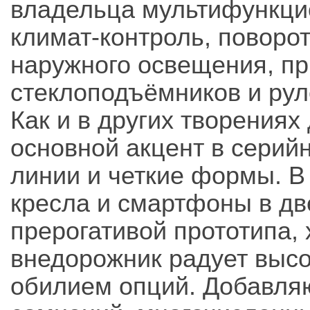
владельца мультифункци
климат-контроль, поворо
наружного освещения, п
стеклоподъёмников и рул
Как и в других творения
основной акцент в серий
линии и четкие формы. В
кресла и смартфоны в дв
прерогативой прототипа, 
внедорожник радует выс
обилием опций. Добавляю