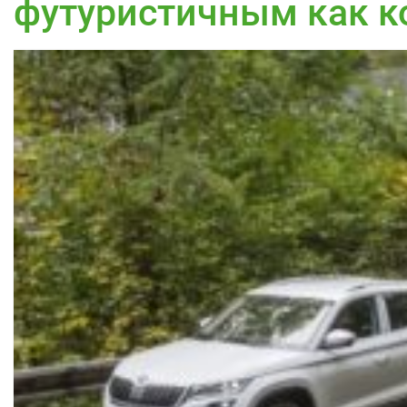
футуристичным как к