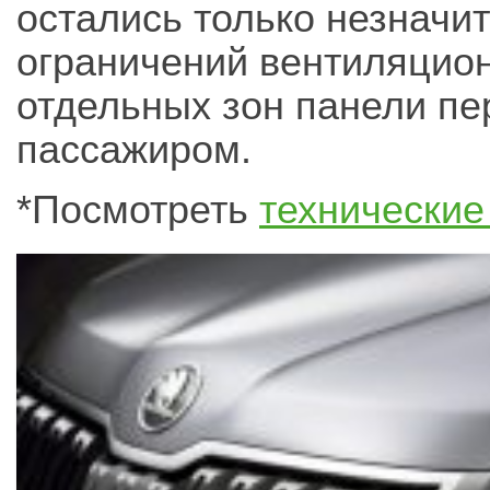
остались только незначи
ограничений вентиляци
отдельных зон панели пе
пассажиром.
*Посмотреть
технические