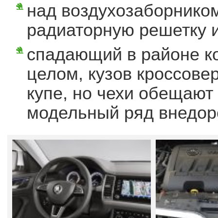
над воздухозаборнико
радиаторную решетку и
спадающий в районе к
целом, кузов кроссове
купе, но чехи обещают
модельный ряд внедор