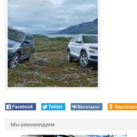
Facebook
Twitter
Вконтакте
Одноклас
Мы рекомендуем