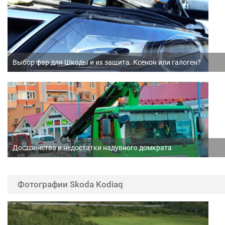
Выбор фар для Шкоды и их защита. Ксенон или галоген?
Достоинства и недостатки надувного домкрата
Фотографии Skoda Kodiaq