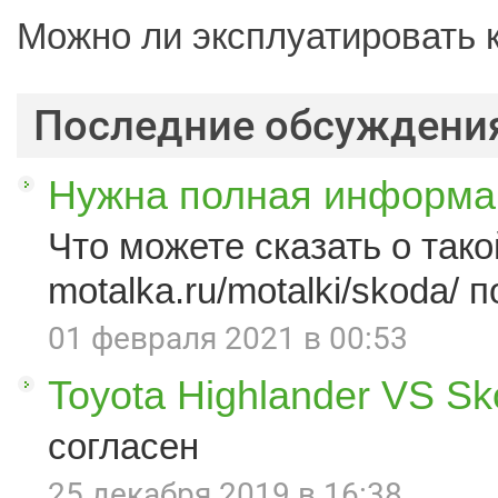
Можно ли эксплуатировать 
Последние обсуждени
Нужна полная информац
Что можете сказать о такой
motalka.ru/motalki/skoda/ п
01 февраля 2021 в 00:53
Toyota Highlander VS S
согласен
25 декабря 2019 в 16:38