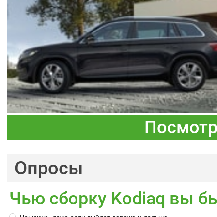
Посмотр
Опросы
Чью сборку Kodiaq вы б