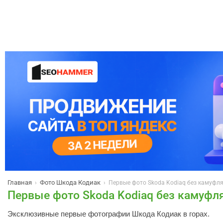
Главная
Фото Шкода Кодиак
›
›
Первые фото Skoda Kodiaq без камуфл
Первые фото Skoda Kodiaq без камуфл
Эксклюзивные первые фотографии Шкода Кодиак в горах.