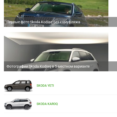
Первые фото Skoda Kodiaq без камуфляжа
Фотографии Skoda Kodiaq в 5-местном варианте
SKODA YETI
SKODA KAROQ