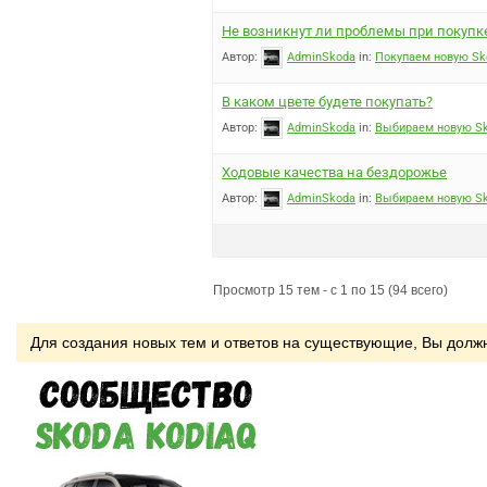
Не возникнут ли проблемы при покупк
Автор:
AdminSkoda
in:
Покупаем новую Sk
В каком цвете будете покупать?
Автор:
AdminSkoda
in:
Выбираем новую Sk
Ходовые качества на бездорожье
Автор:
AdminSkoda
in:
Выбираем новую Sk
Просмотр 15 тем - с 1 по 15 (94 всего)
Для создания новых тем и ответов на существующие, Вы дол