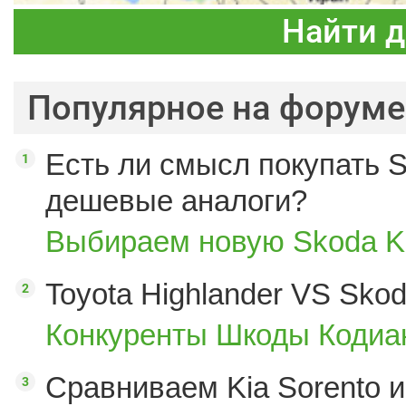
Найти 
Популярное на форуме
Есть ли смысл покупать S
дешевые аналоги?
Выбираем новую Skoda K
Toyota Highlander VS Sko
Конкуренты Шкоды Кодиак
Сравниваем Kia Sorento и