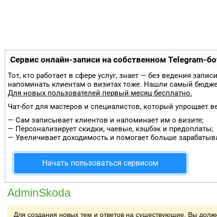
Сервис онлайн-записи на собственном Telegram-бо
Тот, кто работает в сфере услуг, знает — без ведения запи
напоминать клиентам о визитах тоже. Нашли самый бюдж
Для новых пользователей
первый месяц бесплатно
.
Чат-бот для мастеров и специалистов, который упрощает в
—
Сам записывает клиентов и напоминает им о визите;
—
Персонализирует скидки, чаевые, кэшбэк и предоплаты;
—
Увеличивает доходимость и помогает больше зарабатыва
Начать пользоваться сервисом
AdminSkoda
Для создания новых тем и ответов на существующие, Вы дол