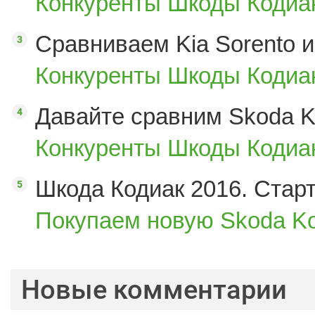
Конкуренты Шкоды Кодиак
Сравниваем Kia Sorento и
Конкуренты Шкоды Кодиак
Давайте сравним Skoda K
Конкуренты Шкоды Кодиак
Шкода Кодиак 2016. Стар
Покупаем новую Skoda Ko
Новые комментарии