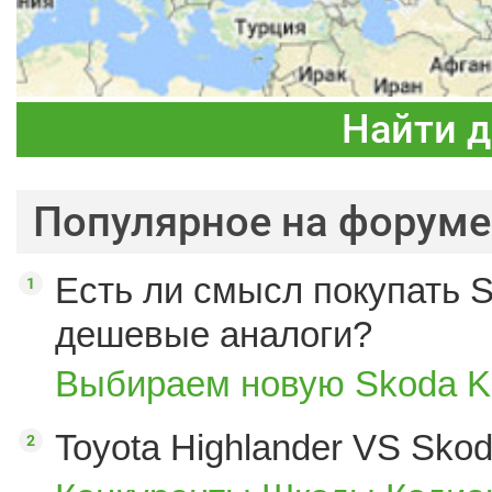
Найти 
Популярное на форуме
Есть ли смысл покупать S
дешевые аналоги?
Выбираем новую Skoda K
Toyota Highlander VS Sko