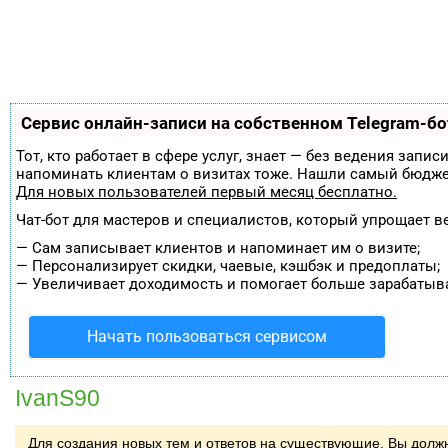
Сервис онлайн-записи на собственном Telegram-бо
Тот, кто работает в сфере услуг, знает — без ведения запи
напоминать клиентам о визитах тоже. Нашли самый бюдж
Для новых пользователей
первый месяц бесплатно
.
Чат-бот для мастеров и специалистов, который упрощает в
—
Сам записывает клиентов и напоминает им о визите;
—
Персонализирует скидки, чаевые, кэшбэк и предоплаты;
—
Увеличивает доходимость и помогает больше зарабатыва
Начать пользоваться сервисом
IvanS90
Для создания новых тем и ответов на существующие, Вы дол