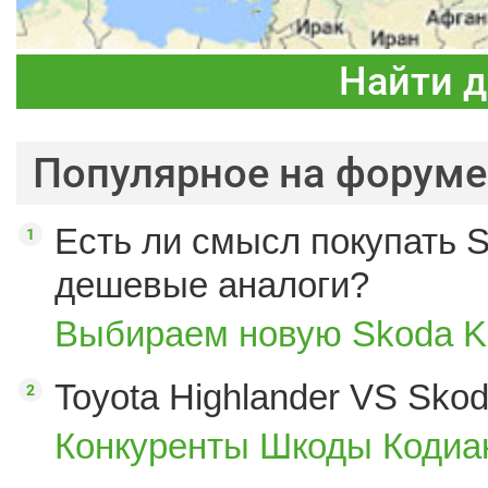
Найти 
Популярное на форуме
Есть ли смысл покупать S
дешевые аналоги?
Выбираем новую Skoda K
Toyota Highlander VS Sko
Конкуренты Шкоды Кодиак