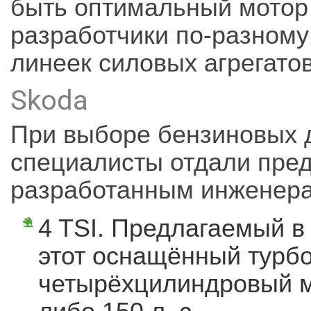
быть оптимальный мотор 
разработчики по-разном
линеек силовых агрегатов
Skoda
При выборе бензиновых 
специалисты отдали пре
разработанным инженера
4 TSI. Предлагаемый в
этот оснащённый турб
четырёхцилиндровый м