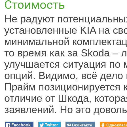
Стоимость
Не радуют потенциальны
установленные KIA на св
минимальной комплектаци
то время как за Skoda – 
улучшается ситуация по
опций. Видимо, всё дело 
Прайм позиционируется к
отличие от Шкода, котора
заявлений. Но это довол
Facebook
Twitter
Вконтакте
Одноклас