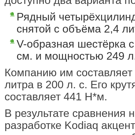
доступно два варианта п
Рядный четырёхцилинд
снятой с объёма 2,4 ли
V-образная шестёрка с
см. и мощностью 249 л.
Компанию им составляет 
литра в 200 л. с. Его кр
составляет 441 Н*м.
В результате сравнения 
разработке Kodiaq акцен