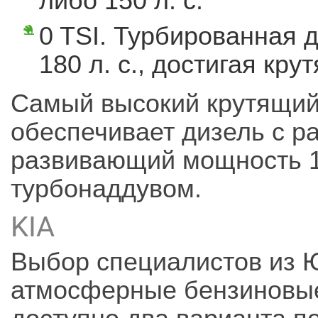
либо 150 л. с.
0 TSI. Турбированная 
180 л. с., достигая кр
Самый высокий крутящий 
обеспечивает дизель с р
развивающий мощность 15
турбонаддувом.
KIA
Выбор специалистов из 
атмосферные бензиновые