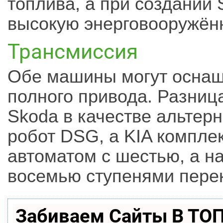
топлива, а при создании 
высокую энерговооружён
Трансмиссия
Обе машины могут оснащ
полного привода. Разница
Skoda в качестве альтер
робот DSG, а KIA компле
автоматом с шестью, а на
восемью ступенями пере
Забиваем Сайты В ТО