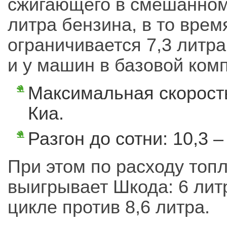
сжигающего в смешанном 
литра бензина, в то врем
ограничивается 7,3 литр
и у машин в базовой ком
Максимальная скорость:
Киа.
Разгон до сотни: 10,3 –
При этом по расходу то
выигрывает Шкода: 6 ли
цикле против 8,6 литра.