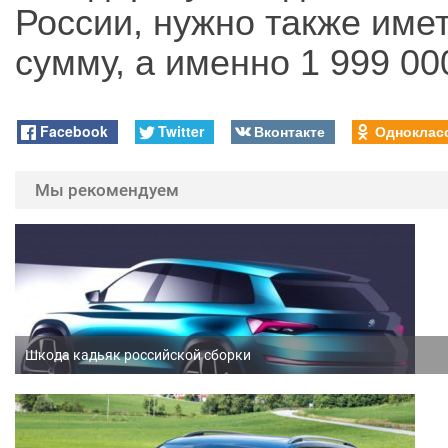
России, нужно также име
сумму, а именно 1 999 00
Facebook
Twitter
Вконтакте
Одноклас
Мы рекомендуем
Шкода кадьяк российской сборки