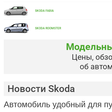
SKODA FABIA
SKODA ROOMSTER
Модельны
Цены, обз
об авто
Новости Skoda
Автомобиль удобный для п