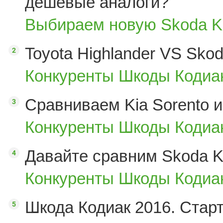
дешевые аналоги?
Выбираем новую Skoda K
Toyota Highlander VS Sko
Конкуренты Шкоды Кодиак
Сравниваем Kia Sorento и
Конкуренты Шкоды Кодиак
Давайте сравним Skoda K
Конкуренты Шкоды Кодиак
Шкода Кодиак 2016. Стар