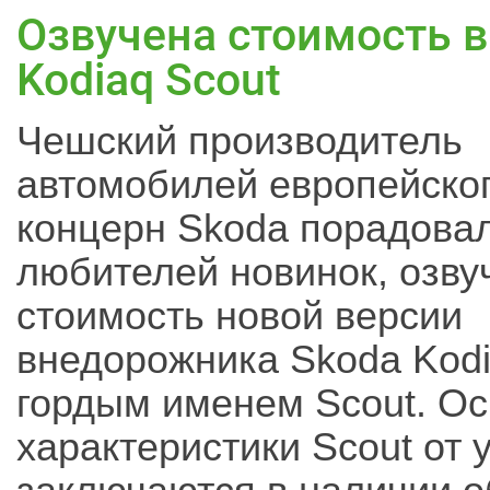
Озвучена стоимость 
Kodiaq Scout
Чешский производитель
автомобилей европейског
концерн Skoda порадовал
любителей новинок, озву
стоимость новой версии
внедорожника Skoda Kodi
гордым именем Scout. О
характеристики Scout от 