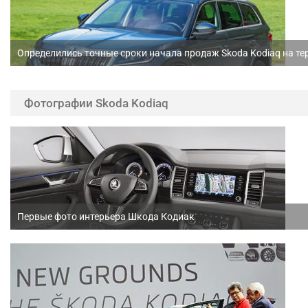
Определились точные сроки начала продаж Skoda Kodiaq на т
Фотографии Skoda Kodiaq
Первые фото интерьера Шкода Кодиак