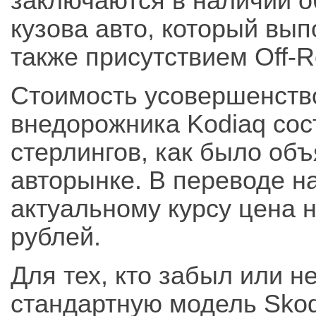
заключаются в наличии о
кузова авто, который вы
также присутствием Off-R
Стоимость усовершенств
внедорожника Kodiaq сос
стерлингов, как было об
авторынке. В переводе н
актуальному курсу цена н
рублей.
Для тех, кто забыл или н
стандартную модель Skod