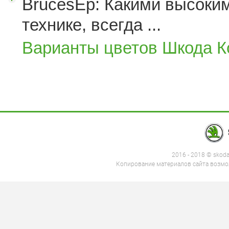
BrucesEp: Какими высоким
технике, всегда ...
Варианты цветов Шкода К
2016 - 2018 © skod
Копирование материалов сайта возмож