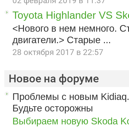
02 февраля 2019 в 11:37
Toyota Highlander VS S
<Нового в нем немного. С
двигатели.> Старые ...
28 октября 2017 в 22:57
Новое на форуме
Проблемы с новым Kidiaq.
Будьте осторожны
Выбираем новую Skoda K