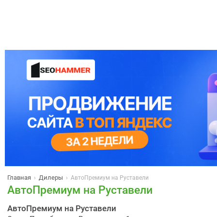
Главная
Дилеры
›
›
АвтоПремиум на Руставели
АвтоПремиум на Руставели
АвтоПремиум на Руставели