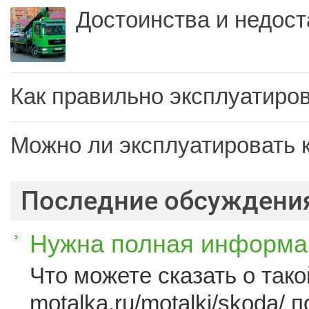
Достоинства и недост
Как правильно эксплуатиров
Можно ли эксплуатировать 
Последние обсуждени
Нужна полная информац
Что можете сказать о такой
motalka.ru/motalki/skoda/ п