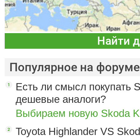
Найти 
Популярное на форуме
Есть ли смысл покупать S
дешевые аналоги?
Выбираем новую Skoda K
Toyota Highlander VS Sko