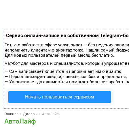
Сервис онлайн-записи на собственном Telegram-бо
Тот, кто работает в сфере услуг, знает — без ведения запи
напоминать клиентам о визитах тоже. Нашли самый бюдж
Для новых пользователей
первый месяц бесплатно
.
Чат-бот для мастеров и специалистов, который упрощает в
—
Сам записывает клиентов и напоминает им о визите;
—
Персонализирует скидки, чаевые, кэшбэк и предоплаты;
—
Увеличивает доходимость и помогает больше зарабатыва
Начать пользоваться сервисом
Главная
Дилеры
›
›
АвтоЛайф
АвтоЛайф