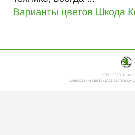
Варианты цветов Шкода К
2016 - 2018 © skod
Копирование материалов сайта возмож