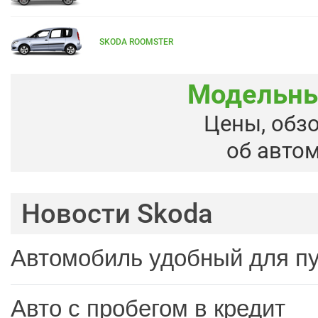
SKODA ROOMSTER
Модельны
Цены, обз
об авто
Новости Skoda
Автомобиль удобный для п
Авто с пробегом в кредит