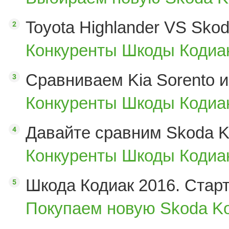
Toyota Highlander VS Sko
Конкуренты Шкоды Кодиак
Сравниваем Kia Sorento и
Конкуренты Шкоды Кодиак
Давайте сравним Skoda K
Конкуренты Шкоды Кодиак
Шкода Кодиак 2016. Стар
Покупаем новую Skoda Ko