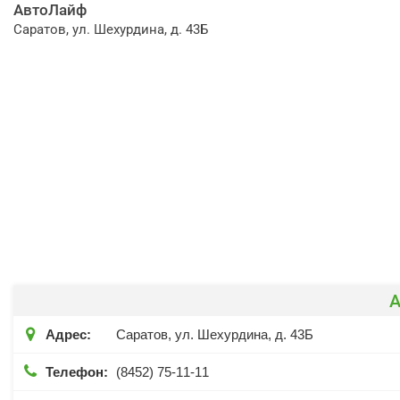
АвтоЛайф
Саратов, ул. Шехурдина, д. 43Б

Адрес:
Саратов, ул. Шехурдина, д. 43Б

Телефон:
(8452) 75-11-11