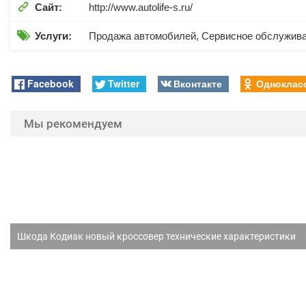

Сайт:
http://www.autolife-s.ru/

Услуги:
Продажа автомобилей, Сервисное обслужив
Facebook
Twitter
Вконтакте
Одноклас
Мы рекомендуем
Шкода Кодиак новый кроссовер технические характеристики