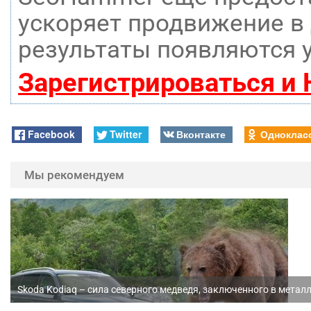
ускоряет продвижение в 
результаты появляются у
Зарегистрироваться и
Facebook
Twitter
Вконтакте
Одноклас
Мы рекомендуем
Skoda Kodiaq – сила северного медведя, заключенного в метал