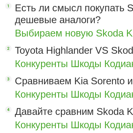
Есть ли смысл покупать S
дешевые аналоги?
Выбираем новую Skoda K
Toyota Highlander VS Sko
Конкуренты Шкоды Кодиак
Сравниваем Kia Sorento и
Конкуренты Шкоды Кодиак
Давайте сравним Skoda K
Конкуренты Шкоды Кодиак