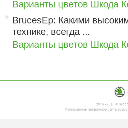
Варианты цветов Шкода К
BrucesEp: Какими высоким
технике, всегда ...
Варианты цветов Шкода К
2016 - 2018 © skod
Копирование материалов сайта возмож