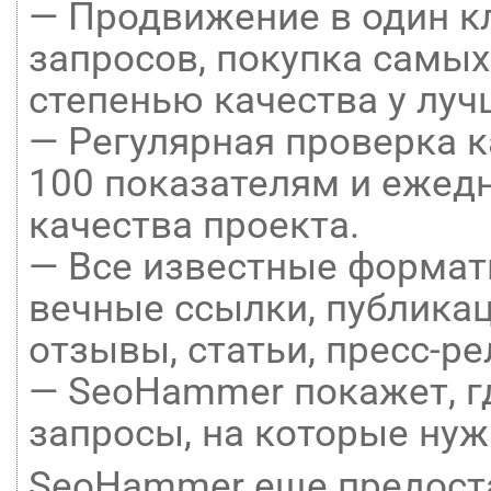
— Продвижение в один к
запросов, покупка самых
степенью качества у луч
— Регулярная проверка к
100 показателям и ежед
качества проекта.
— Все известные формат
вечные ссылки, публикац
отзывы, статьи, пресс-ре
— SeoHammer покажет, гд
запросы, на которые нуж
SeoHammer еще предост