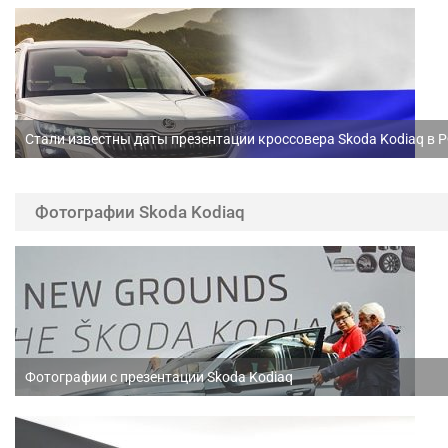
Стали известны даты презентации кроссовера Skoda Kodiaq в 
Фотографии Skoda Kodiaq
Фотографии с презентации Skoda Kodiaq