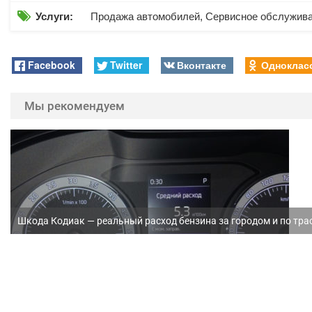

Услуги:
Продажа автомобилей, Сервисное обслужив
Facebook
Twitter
Вконтакте
Одноклас
Мы рекомендуем
Шкода Кодиак — реальный расход бензина за городом и по тра