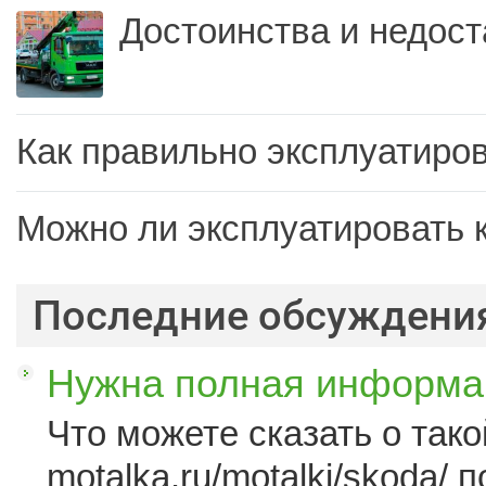
Достоинства и недост
Как правильно эксплуатиров
Можно ли эксплуатировать 
Последние обсуждени
Нужна полная информац
Что можете сказать о такой
motalka.ru/motalki/skoda/ п