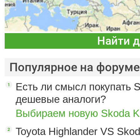
Найти 
Популярное на форуме
Есть ли смысл покупать S
дешевые аналоги?
Выбираем новую Skoda K
Toyota Highlander VS Sko