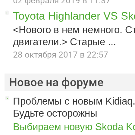
02 февраля 2019 в 11:37
Toyota Highlander VS S
<Нового в нем немного. С
двигатели.> Старые ...
28 октября 2017 в 22:57
Новое на форуме
Проблемы с новым Kidiaq.
Будьте осторожны
Выбираем новую Skoda K