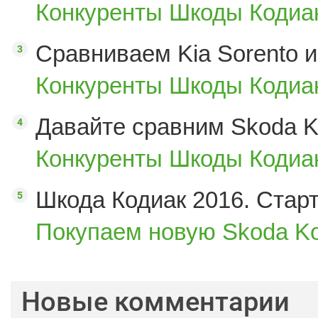
Конкуренты Шкоды Кодиак
Сравниваем Kia Sorento и
Конкуренты Шкоды Кодиак
Давайте сравним Skoda K
Конкуренты Шкоды Кодиак
Шкода Кодиак 2016. Стар
Покупаем новую Skoda Ko
Новые комментарии