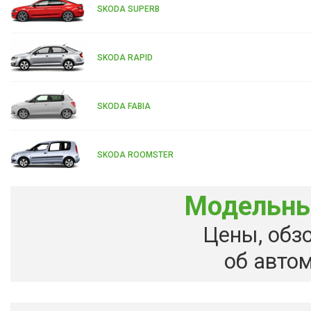
SKODA SUPERB
SKODA RAPID
SKODA FABIA
SKODA ROOMSTER
Модельны
Цены, обз
об авто