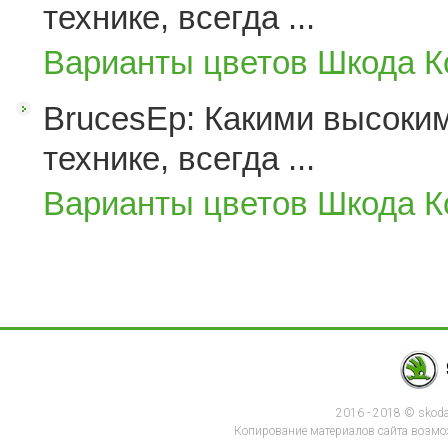
технике, всегда ...
Варианты цветов Шкода К
BrucesEp: Какими высоким
технике, всегда ...
Варианты цветов Шкода К
2016 - 2018 © skod
Копирование материалов сайта возмож