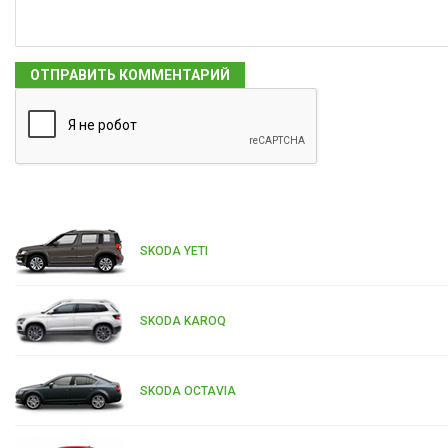
SKODA YETI
SKODA KAROQ
SKODA OCTAVIA