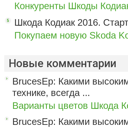
Конкуренты Шкоды Кодиак
Шкода Кодиак 2016. Стар
Покупаем новую Skoda Ko
Новые комментарии
BrucesEp: Какими высоким
технике, всегда ...
Варианты цветов Шкода К
BrucesEp: Какими высоким