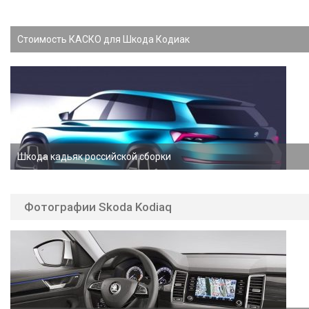
Стоимость КАСКО для Шкода Кодиак
Шкода кадьяк российской сборки
Фотографии Skoda Kodiaq