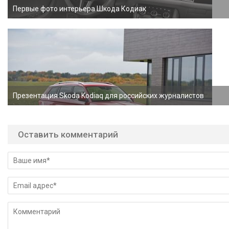
Первые фото интерьера Шкода Кодиак
Презентация Skoda Kodiaq для российских журналистов
Оставить комментарий