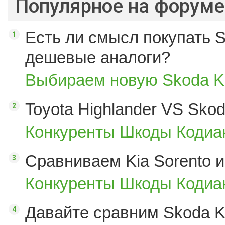
Популярное на форуме
Есть ли смысл покупать S
дешевые аналоги?
Выбираем новую Skoda K
Toyota Highlander VS Sko
Конкуренты Шкоды Кодиак
Сравниваем Kia Sorento и
Конкуренты Шкоды Кодиак
Давайте сравним Skoda K