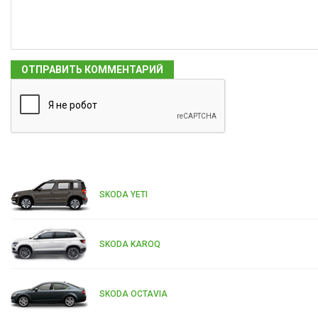
SKODA YETI
SKODA KAROQ
SKODA OCTAVIA