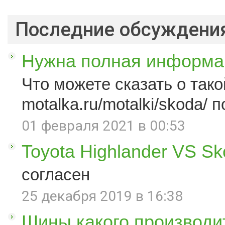
Последние обсуждени
Нужна полная информац
Что можете сказать о такой
motalka.ru/motalki/skoda/ п
01 февраля 2021 в 00:53
Toyota Highlander VS S
согласен
25 декабря 2019 в 16:38
Шины какого производи