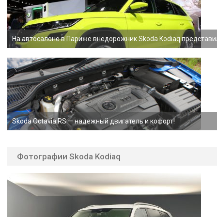
На автосалоне в Париже внедорожник Skoda Kodiaq представи
Skoda Octavia RS — надежный двигатель и кофорт!
Фотографии Skoda Kodiaq