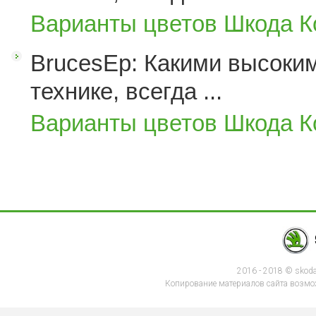
Варианты цветов Шкода К
BrucesEp: Какими высоким
технике, всегда ...
Варианты цветов Шкода К
2016 - 2018 © skod
Копирование материалов сайта возмож