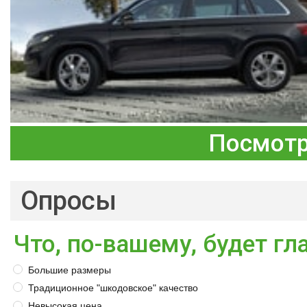
Посмотр
Опросы
Что, по-вашему, будет г
Большие размеры
Традиционное "шкодовское" качество
Невысокая цена