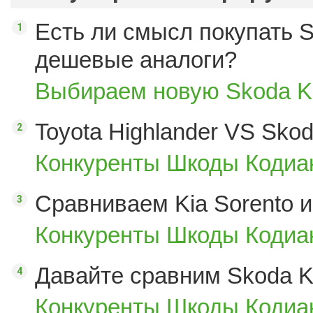
Есть ли смысл покупать S
дешевые аналоги?
Выбираем новую Skoda K
Toyota Highlander VS Sko
Конкуренты Шкоды Кодиак
Сравниваем Kia Sorento и
Конкуренты Шкоды Кодиак
Давайте сравним Skoda K
Конкуренты Шкоды Кодиак