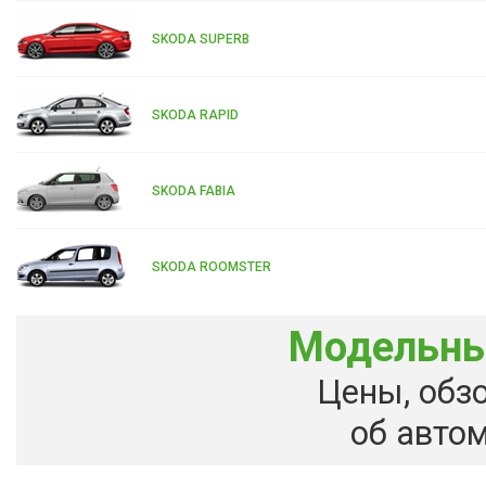
SKODA SUPERB
SKODA RAPID
SKODA FABIA
SKODA ROOMSTER
Модельны
Цены, обз
об авто