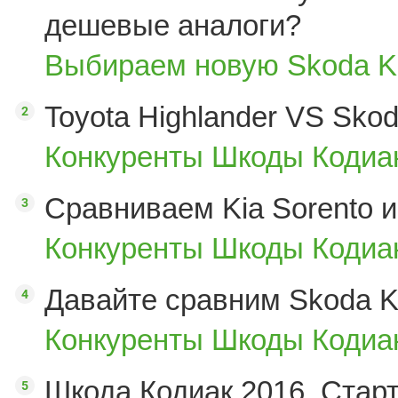
дешевые аналоги?
Выбираем новую Skoda K
Toyota Highlander VS Sko
Конкуренты Шкоды Кодиак
Сравниваем Kia Sorento и
Конкуренты Шкоды Кодиак
Давайте сравним Skoda K
Конкуренты Шкоды Кодиак
Шкода Кодиак 2016. Стар