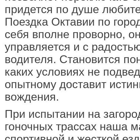
придется по душе любите
Поездка Октавии по горо
себя вполне проворно, о
управляется и с радостью
водителя. Становится по
каких условиях не подвед
опытному доставит истин
вождения.
При испытании на загор
гоночных трассах наша 
спортивной и жесткой ез