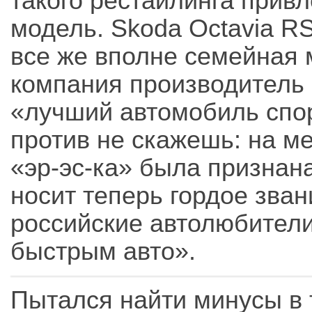
такого рестайлинга прив
модель. Skoda Octavia RS
все же вполне семейная 
компания производитель 
«лучший автомобиль спор
против не скажешь: на 
«эр-эс-ка» была признан
носит теперь гордое зван
российские автолюбител
быстрым авто».
Пытался найти минусы в 