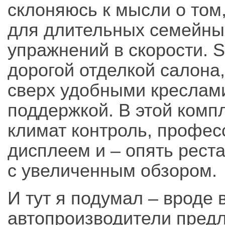
склоняюсь к мысли о том
для длительных семейны
упражнений в скорости. S
дорогой отделкой салона
сверх удобными креслами
поддержкой. В этой комп
климат контроль, профес
дисплеем и – опять рест
с увеличенным обзором.
И тут я подумал – вроде в
автопроизводители пред