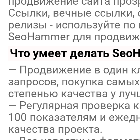
продвижение сайта проз
Ссылки, вечные ссылки, 
релизы - используйте п
SeoHammer для продвиже
Что умеет делать Seo
— Продвижение в один к
запросов, покупка самых
степенью качества у луч
— Регулярная проверка к
100 показателям и ежед
качества проекта.