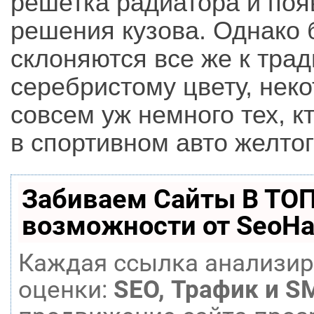
решетка радиатора и по
решения кузова. Однако 
склоняются все же к тра
серебристому цвету, нек
совсем уж немного тех, 
в спортивном авто желтог
Забиваем Сайты В ТО
возможности от SeoH
Каждая ссылка анализир
оценки:
SEO, Трафик и S