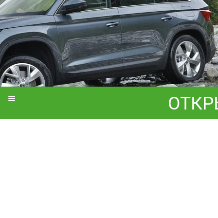
ОТКР
