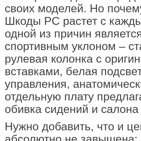
своих моделей. Но почем
Шкоды РС растет с кажды
одной из причин являетс
спортивным уклоном – ст
рулевая колонка с ориг
вставками, белая подсве
управления, анатомическ
отдельную плату предлаг
обивка сидений и салона 
Нужно добавить, что и це
абсолютно не завышена: а