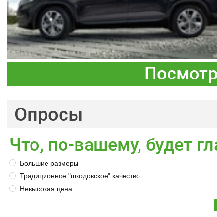
Посмотр
Опросы
Что, по-вашему, будет 
Большие размеры
Традиционное "шкодовское" качество
Невысокая цена