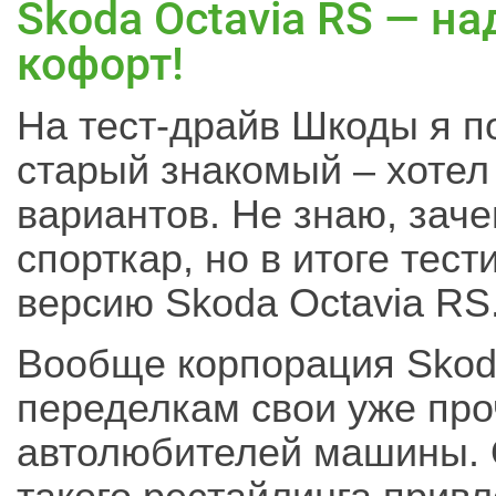
Skoda Octavia RS — н
кофорт!
На тест-драйв Шкоды я п
старый знакомый – хотел
вариантов. Не знаю, зач
спорткар, но в итоге те
версию Skoda Octavia RS
Вообще корпорация Skod
переделкам свои уже пр
автолюбителей машины. 