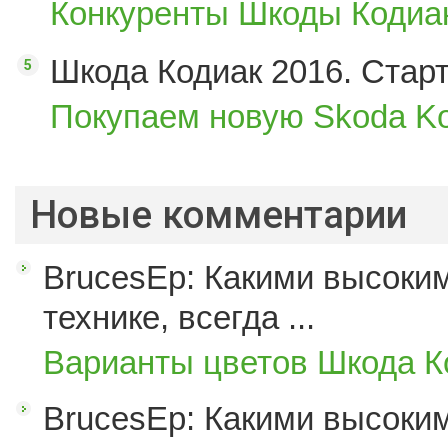
Конкуренты Шкоды Кодиак
Шкода Кодиак 2016. Стар
Покупаем новую Skoda Ko
Новые комментарии
BrucesEp: Какими высоким
технике, всегда ...
Варианты цветов Шкода К
BrucesEp: Какими высоким