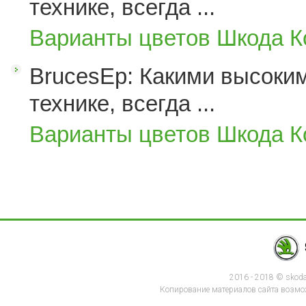
технике, всегда ...
Варианты цветов Шкода К
BrucesEp: Какими высоким
технике, всегда ...
Варианты цветов Шкода К
2016 - 2018 © skod
Копирование материалов сайта возмож