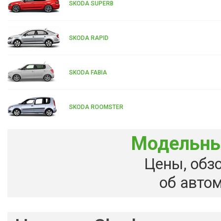
SKODA SUPERB
SKODA RAPID
SKODA FABIA
SKODA ROOMSTER
Модельны
Цены, обз
об авто