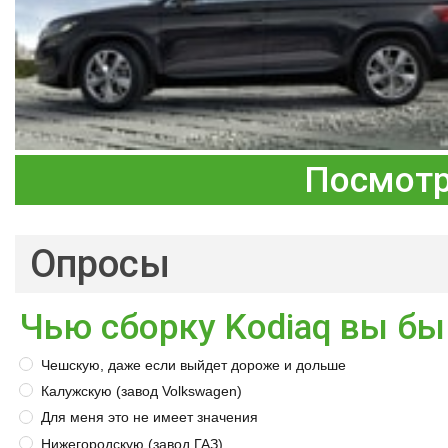
Посмотр
Опросы
Чью сборку Kodiaq вы бы
Чешскую, даже если выйдет дороже и дольше
Калужскую (завод Volkswagen)
Для меня это не имеет значения
Нижегородскую (завод ГАЗ)