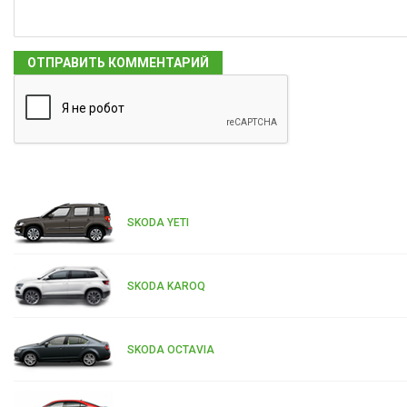
SKODA YETI
SKODA KAROQ
SKODA OCTAVIA