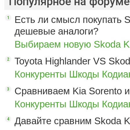
Популярное на форуме
Есть ли смысл покупать S
дешевые аналоги?
Выбираем новую Skoda K
Toyota Highlander VS Sko
Конкуренты Шкоды Кодиак
Сравниваем Kia Sorento и
Конкуренты Шкоды Кодиак
Давайте сравним Skoda K