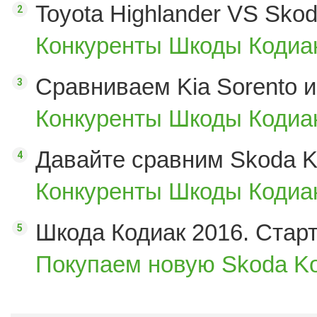
Toyota Highlander VS Sko
Конкуренты Шкоды Кодиак
Сравниваем Kia Sorento и
Конкуренты Шкоды Кодиак
Давайте сравним Skoda K
Конкуренты Шкоды Кодиак
Шкода Кодиак 2016. Стар
Покупаем новую Skoda Ko