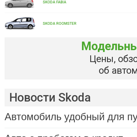
SKODA FABIA
SKODA ROOMSTER
Модельны
Цены, обз
об авто
Новости Skoda
Автомобиль удобный для п