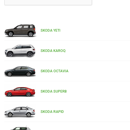
SKODA YETI
SKODA KAROQ
SKODA OCTAVIA
SKODA SUPERB
SKODA RAPID