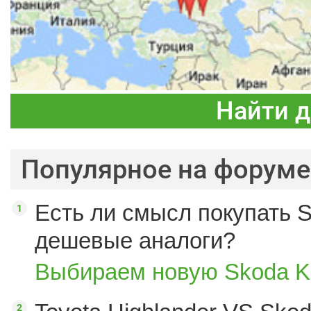
Найти 
Популярное на форуме
Есть ли смысл покупать S
дешевые аналоги?
Выбираем новую Skoda K