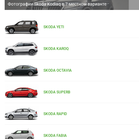
Фотографии Skoda Kodiaq в 7-местном варианте
SKODA YETI
SKODA KAROQ
SKODA OCTAVIA
SKODA SUPERB
SKODA RAPID
SKODA FABIA