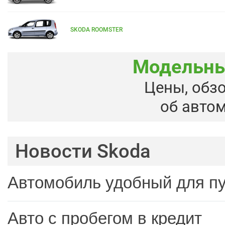
SKODA ROOMSTER
Модельны
Цены, обз
об авто
Новости Skoda
Автомобиль удобный для п
Авто с пробегом в кредит