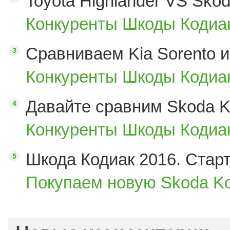
Toyota Highlander VS Sko
Конкуренты Шкоды Кодиак
Сравниваем Kia Sorento и
Конкуренты Шкоды Кодиак
Давайте сравним Skoda K
Конкуренты Шкоды Кодиак
Шкода Кодиак 2016. Стар
Покупаем новую Skoda Ko