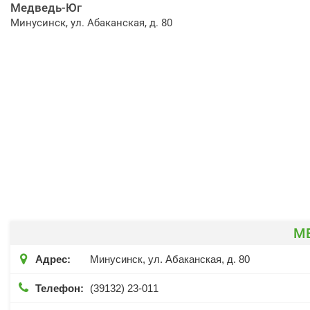
Медведь-Юг
Минусинск, ул. Абаканская, д. 80
М

Адрес:
Минусинск, ул. Абаканская, д. 80

Телефон:
(39132) 23-011