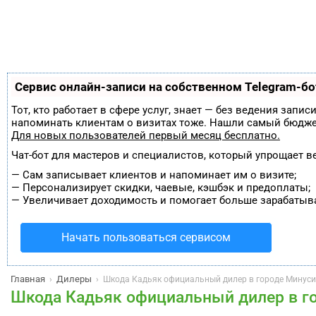
Сервис онлайн-записи на собственном Telegram-бо
Тот, кто работает в сфере услуг, знает — без ведения запи
напоминать клиентам о визитах тоже. Нашли самый бюдж
Для новых пользователей
первый месяц бесплатно
.
Чат-бот для мастеров и специалистов, который упрощает в
—
Сам записывает клиентов и напоминает им о визите;
—
Персонализирует скидки, чаевые, кэшбэк и предоплаты;
—
Увеличивает доходимость и помогает больше зарабатыва
Начать пользоваться сервисом
Главная
Дилеры
›
›
Шкода Кадьяк официальный дилер в городе Минуси
Шкода Кадьяк официальный дилер в г