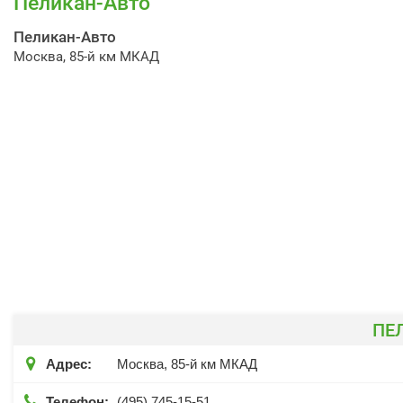
Пеликан-Авто
Пеликан-Авто
Москва, 85-й км МКАД
ПЕ

Адрес:
Москва, 85-й км МКАД

Телефон:
(495) 745-15-51