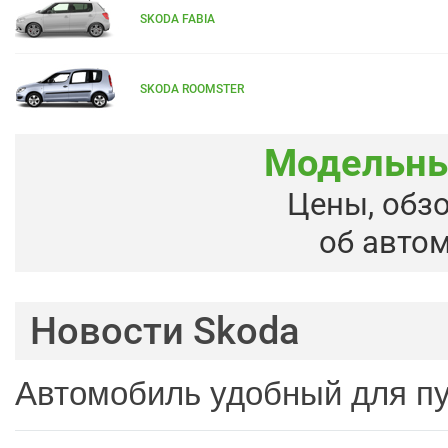
SKODA FABIA
SKODA ROOMSTER
Модельны
Цены, обз
об авто
Новости Skoda
Автомобиль удобный для п