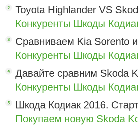
Toyota Highlander VS Sko
Конкуренты Шкоды Кодиак
Сравниваем Kia Sorento и
Конкуренты Шкоды Кодиак
Давайте сравним Skoda K
Конкуренты Шкоды Кодиак
Шкода Кодиак 2016. Стар
Покупаем новую Skoda Ko