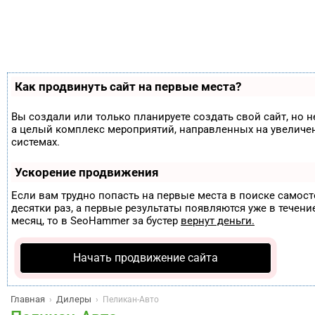
Как продвинуть сайт на первые места?
Вы создали или только планируете создать свой сайт, но н
а целый комплекс мероприятий, направленных на увеличе
системах.
Ускорение продвижения
Если вам трудно попасть на первые места в поиске самос
десятки раз, а первые результаты появляются уже в течение
месяц, то в
SeoHammer
за бустер
вернут деньги.
Начать продвижение сайта
Главная
Дилеры
›
›
Пеликан-Авто