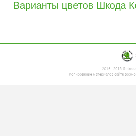
Варианты цветов Шкода К
2016 - 2018 © skod
Копирование материалов сайта возмож