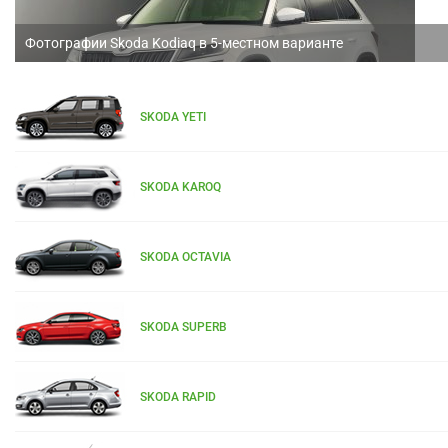
Фотографии Skoda Kodiaq в 5-местном варианте
SKODA YETI
SKODA KAROQ
SKODA OCTAVIA
SKODA SUPERB
SKODA RAPID