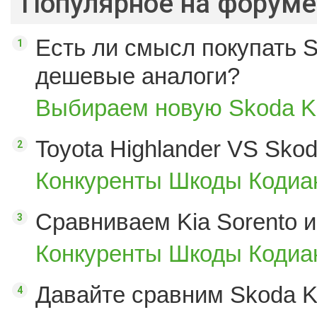
Популярное на форуме
Есть ли смысл покупать S
дешевые аналоги?
Выбираем новую Skoda K
Toyota Highlander VS Sko
Конкуренты Шкоды Кодиак
Сравниваем Kia Sorento и
Конкуренты Шкоды Кодиак
Давайте сравним Skoda K