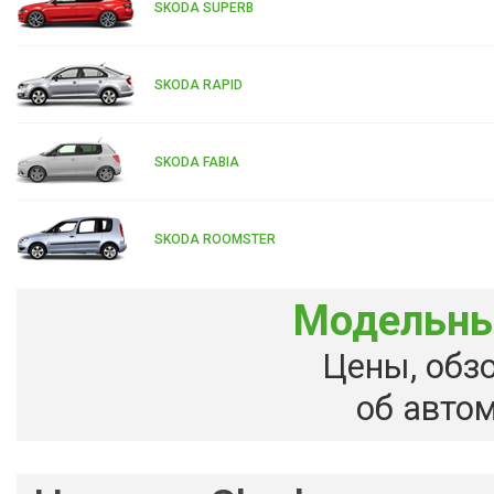
SKODA SUPERB
SKODA RAPID
SKODA FABIA
SKODA ROOMSTER
Модельны
Цены, обз
об авто