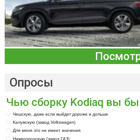
Посмотр
Опросы
Чью сборку Kodiaq вы бы
Чешскую, даже если выйдет дороже и дольше
Калужскую (завод Volkswagen)
Для меня это не имеет значения
Нижегородскую (завод ГАЗ)