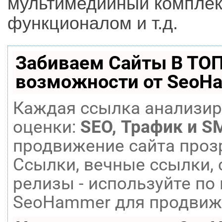
мультимедийный комплек
функционалом и т.д.
Забиваем Сайты В ТО
возможности от SeoH
Каждая ссылка анализир
оценки:
SEO, Трафик и S
продвижение сайта проз
Ссылки, вечные ссылки, 
релизы - используйте п
SeoHammer для продвиже