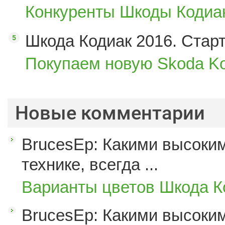
Конкуренты Шкоды Кодиак
Шкода Кодиак 2016. Стар
Покупаем новую Skoda Ko
Новые комментарии
BrucesEp: Какими высоким
технике, всегда ...
Варианты цветов Шкода К
BrucesEp: Какими высоким