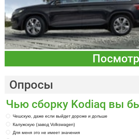
Посмотр
Опросы
Чью сборку Kodiaq вы б
Чешскую, даже если выйдет дороже и дольше
Калужскую (завод Volkswagen)
Для меня это не имеет значения