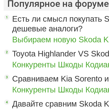
Популярное на форуме
Есть ли смысл покупать S
дешевые аналоги?
Выбираем новую Skoda K
Toyota Highlander VS Sko
Конкуренты Шкоды Кодиак
Сравниваем Kia Sorento и
Конкуренты Шкоды Кодиак
Давайте сравним Skoda K