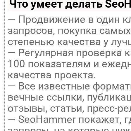
Что умеет делать Seo
— Продвижение в один к
запросов, покупка самых
степенью качества у луч
— Регулярная проверка к
100 показателям и ежед
качества проекта.
— Все известные формат
вечные ссылки, публикац
отзывы, статьи, пресс-ре
— SeoHammer покажет, гд
запросы, на которые нуж