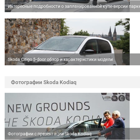
Интересные подробности о запланированной купе-версии пар
Skoda Citigo 5-door обзор и характеристики модели
Фотографии Skoda Kodiaq
Фотографии с презентации Skoda Kodiaq