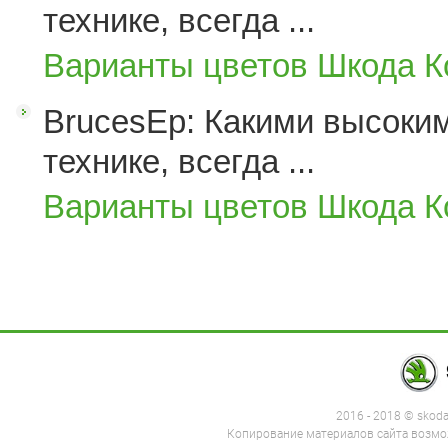
технике, всегда ...
Варианты цветов Шкода К
BrucesEp: Какими высоким
технике, всегда ...
Варианты цветов Шкода К
2016 - 2018 © skod
Копирование материалов сайта возмож