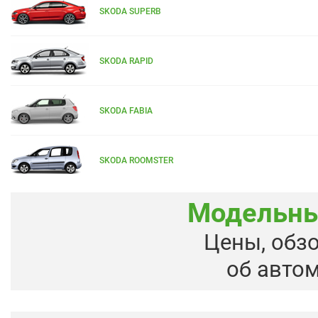
SKODA SUPERB
SKODA RAPID
SKODA FABIA
SKODA ROOMSTER
Модельны
Цены, обз
об авто