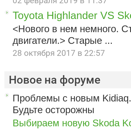
02 февраля 2019 в 11:37
Toyota Highlander VS S
<Нового в нем немного. С
двигатели.> Старые ...
28 октября 2017 в 22:57
Новое на форуме
Проблемы с новым Kidiaq.
Будьте осторожны
Выбираем новую Skoda K