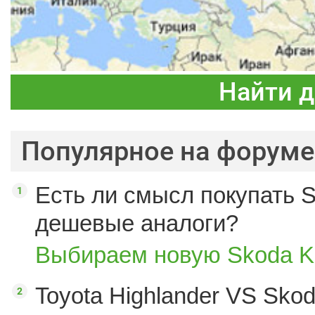
Найти 
Популярное на форуме
Есть ли смысл покупать S
дешевые аналоги?
Выбираем новую Skoda K
Toyota Highlander VS Sko