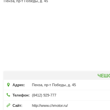
Пенза, пр-т Победы, д. 45
ЧЕШ

Адрес:
Пенза, пр-т Победы, д. 45

Телефон:
(8412) 929-777

Сайт:
http://www.chmotor.ru/