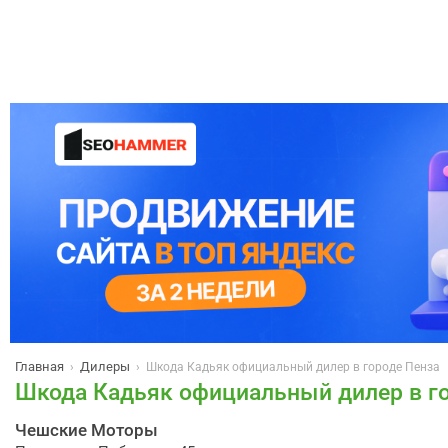
Главная
Дилеры
›
›
Шкода Кадьяк официальный дилер в городе Пенза
Шкода Кадьяк официальный дилер в г
Чешские Моторы