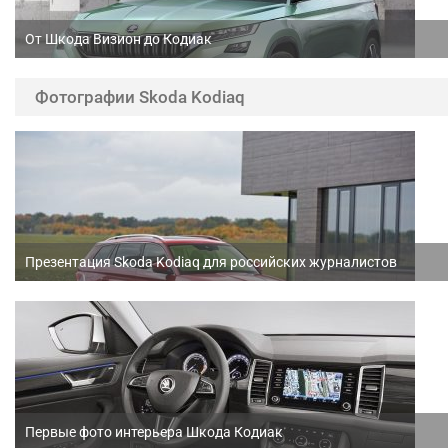
От Шкода Визион до Кодиак
Фотографии Skoda Kodiaq
Презентация Skoda Kodiaq для российских журналистов
Первые фото интерьера Шкода Кодиак