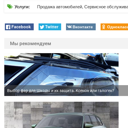

Услуги:
Продажа автомобилей, Сервисное обслужив
Facebook
Twitter
Вконтакте
Одноклас
Мы рекомендуем
Выбор фар для Шкоды и их защита. Ксенон или галоген?