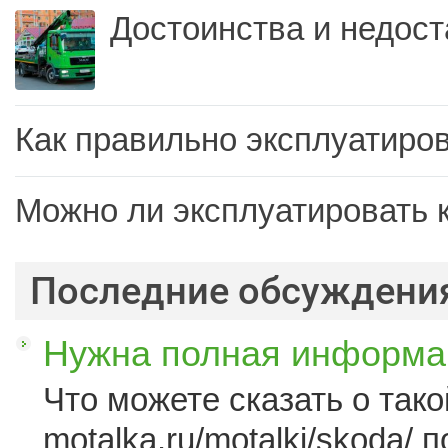
Достоинства и недост
Как правильно эксплуатиров
Можно ли эксплуатировать 
Последние обсуждени
Нужна полная информац
Что можете сказать о такой
motalka.ru/motalki/skoda/ п