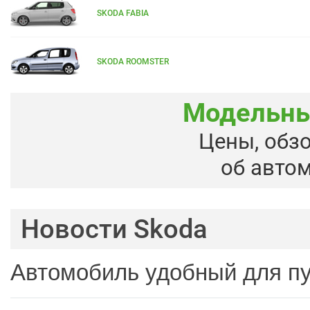
SKODA FABIA
SKODA ROOMSTER
Модельны
Цены, обз
об авто
Новости Skoda
Автомобиль удобный для п