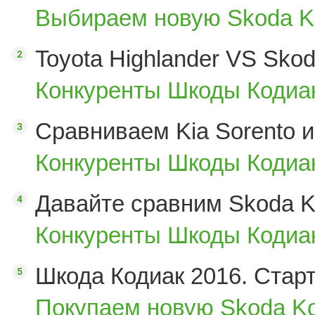
Выбираем новую Skoda K
Toyota Highlander VS Sko
Конкуренты Шкоды Кодиак
Сравниваем Kia Sorento и
Конкуренты Шкоды Кодиак
Давайте сравним Skoda K
Конкуренты Шкоды Кодиак
Шкода Кодиак 2016. Стар
Покупаем новую Skoda Ko