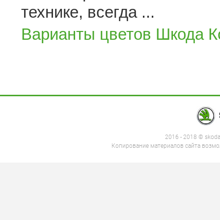
технике, всегда ...
Варианты цветов Шкода К
2016 - 2018 © skod
Копирование материалов сайта возмож