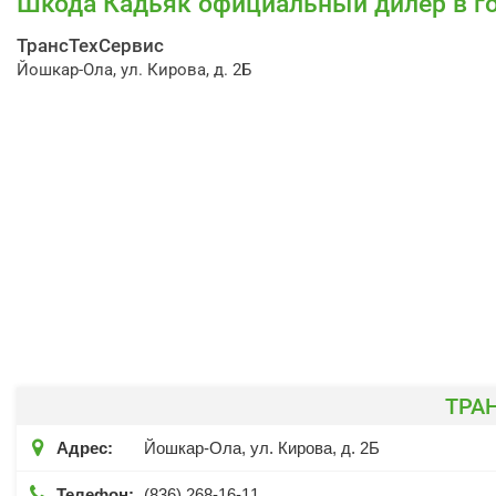
Шкода Кадьяк официальный дилер в г
ТрансТехСервис
Йошкар-Ола, ул. Кирова, д. 2Б
ТРА

Адрес:
Йошкар-Ола, ул. Кирова, д. 2Б

Телефон:
(836) 268-16-11