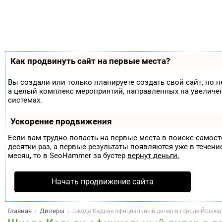
Как продвинуть сайт на первые места?
Вы создали или только планируете создать свой сайт, но н
а целый комплекс мероприятий, направленных на увеличе
системах.
Ускорение продвижения
Если вам трудно попасть на первые места в поиске самос
десятки раз, а первые результаты появляются уже в течение
месяц, то в
SeoHammer
за бустер
вернут деньги.
Начать продвижение сайта
Главная
Дилеры
›
›
Шкода Кадьяк официальный дилер в городе Йошка