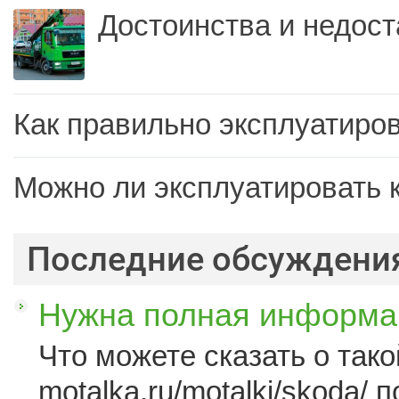
Достоинства и недост
Как правильно эксплуатиров
Можно ли эксплуатировать 
Последние обсуждени
Нужна полная информац
Что можете сказать о такой
motalka.ru/motalki/skoda/ п