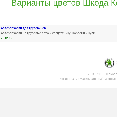
Варианты цветов Шкода К
Автозапчасти для грузовиков
Автозапчасти на грузовые авто и спецтехнику. Позвони и купи
atc812.ru
2016 - 2018 © skod
Копирование материалов сайта возмож