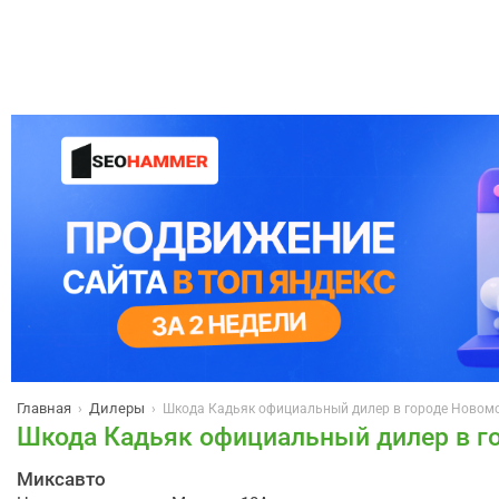
Главная
Дилеры
›
›
Шкода Кадьяк официальный дилер в городе Новом
Шкода Кадьяк официальный дилер в г
Миксавто