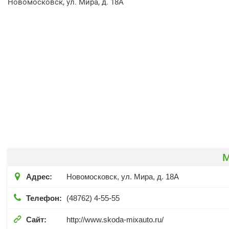
Новомосковск, ул. Мира, д. 18А

Адрес:
Новомосковск, ул. Мира, д. 18А

Телефон:
(48762) 4-55-55

Сайт:
http://www.skoda-mixauto.ru/