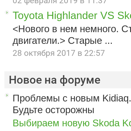
02 февраля 2019 в 11:37
Toyota Highlander VS S
<Нового в нем немного. С
двигатели.> Старые ...
28 октября 2017 в 22:57
Новое на форуме
Проблемы с новым Kidiaq.
Будьте осторожны
Выбираем новую Skoda K