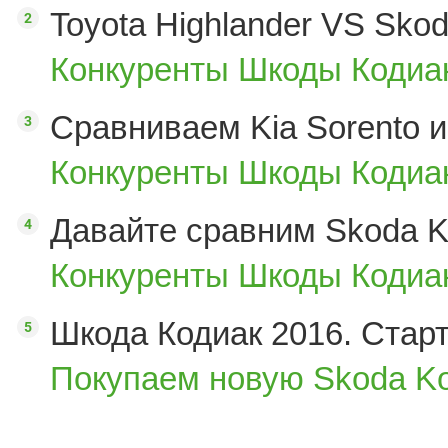
Toyota Highlander VS Sko
Конкуренты Шкоды Кодиак
Сравниваем Kia Sorento и
Конкуренты Шкоды Кодиак
Давайте сравним Skoda K
Конкуренты Шкоды Кодиак
Шкода Кодиак 2016. Стар
Покупаем новую Skoda Ko