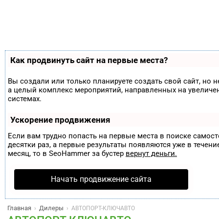
Как продвинуть сайт на первые места?
Вы создали или только планируете создать свой сайт, но н
а целый комплекс мероприятий, направленных на увеличе
системах.
Ускорение продвижения
Если вам трудно попасть на первые места в поиске самос
десятки раз, а первые результаты появляются уже в течение
месяц, то в
SeoHammer
за бустер
вернут деньги.
Начать продвижение сайта
Главная
Дилеры
›
›
АВТОПОРТ-КЛЮЧАВТО