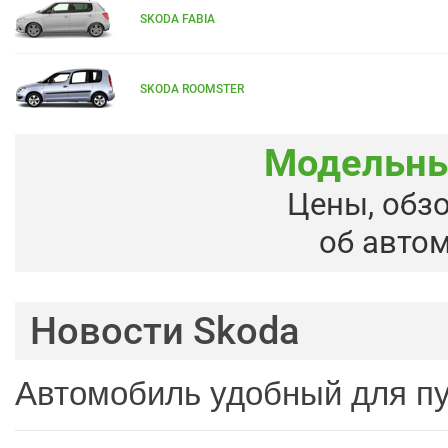
SKODA FABIA
SKODA ROOMSTER
Модельны
Цены, обз
об авто
Новости Skoda
Автомобиль удобный для п