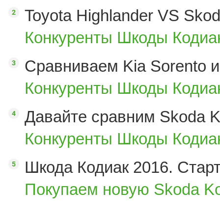
Toyota Highlander VS Sko
Конкуренты Шкоды Кодиак
Сравниваем Kia Sorento и
Конкуренты Шкоды Кодиак
Давайте сравним Skoda K
Конкуренты Шкоды Кодиак
Шкода Кодиак 2016. Стар
Покупаем новую Skoda Ko