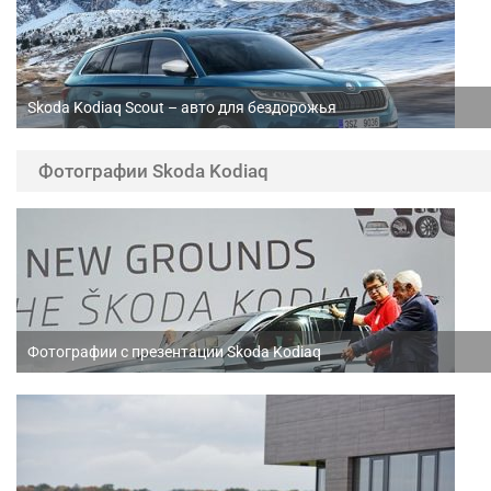
Skoda Kodiaq Scout – авто для бездорожья
Фотографии Skoda Kodiaq
Фотографии с презентации Skoda Kodiaq