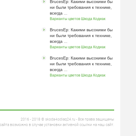
BrucesEp: Какими высокими бы
ни были требования к технике,
всегда ...
Варианты цветов Шкода Кодиак
BrucesEp: Какими высокими бы
ни были требования к технике,
всегда ...
Варианты цветов Шкода Кодиак
BrucesEp: Какими высокими бы
ни были требования к технике,
всегда ...
Варианты цветов Шкода Кодиак
2016 - 2018 © skoda-kodiaq24.ru - Все права защищены
айта возможно в случае установки активной ссылки на наш сайт.