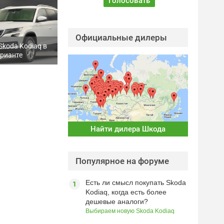
Официальные дилеры
koda Kodiaq в
арианте
Найти дилера Шкода
Популярное на форуме
Есть ли смысл покупать Skoda
Kodiaq, когда есть более
дешевые аналоги?
Выбираем новую Skoda Kodiaq