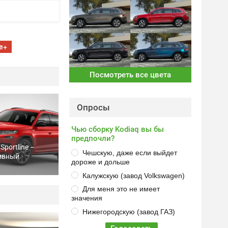
e+
Посмотреть все цвета
Опросы
Чью сборку Kodiaq вы бы
предпочли?
Sportline –
Чешскую, даже если выйдет
ивный
дороже и дольше
Калужскую (завод Volkswagen)
Для меня это не имеет
значения
Нижегородскую (завод ГАЗ)