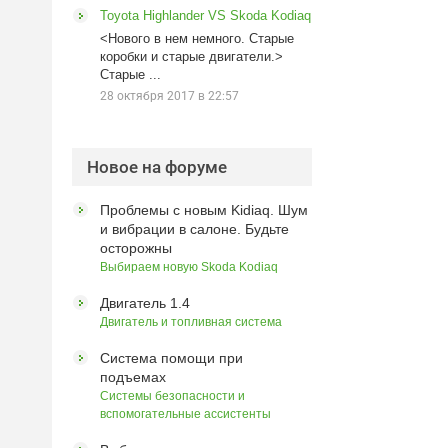
Toyota Highlander VS Skoda Kodiaq
<Нового в нем немного. Старые
коробки и старые двигатели.>
Старые ...
28 октября 2017 в 22:57
Новое на форуме
Проблемы с новым Kidiaq. Шум
и вибрации в салоне. Будьте
осторожны
Выбираем новую Skoda Kodiaq
Двигатель 1.4
Двигатель и топливная система
Система помощи при
подъемах
Системы безопасности и
вспомогательные ассистенты