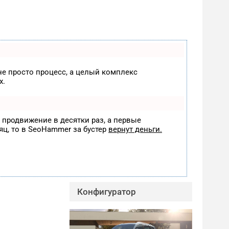
 не просто процесс, а целый комплекс
х.
т продвижение в десятки раз, а первые
яц, то в
SeoHammer
за бустер
вернут деньги.
Конфигуратор