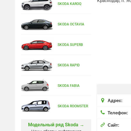
Краснодар, п. Я
SKODA KAROQ
SKODA OCTAVIA
SKODA SUPERB
SKODA RAPID
SKODA FABIA

Адрес:
SKODA ROOMSTER

Телефон:
Модельный ряд Skoda →

Сайт: