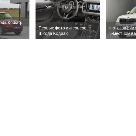
oda Kodiaq
Первые фото интерьера
Фотографии S
Шкода Кодиак
5-местном в