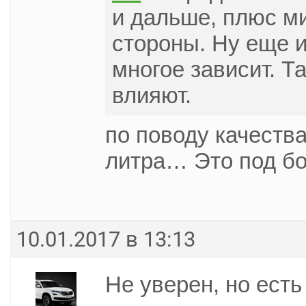
и дальше, плюс ми
стороны. Ну еще и
многое зависит. Т
влияют.
по поводу качества 
литра… Это под б
10.01.2017 в 13:13
Не уверен, но есть