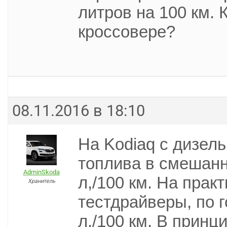
литров на 100 км. 
кроссовере?
08.11.2016 в 18:10
На Kodiaq с дизел
топлива в смешанн
AdminSkoda
л,/100 км. На прак
Хранитель
тестдрайверы, по 
л./100 км. В принци