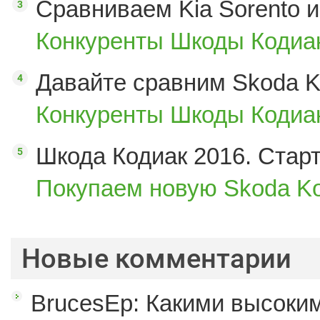
Сравниваем Kia Sorento и
Конкуренты Шкоды Кодиак
Давайте сравним Skoda K
Конкуренты Шкоды Кодиак
Шкода Кодиак 2016. Стар
Покупаем новую Skoda Ko
Новые комментарии
BrucesEp: Какими высоким