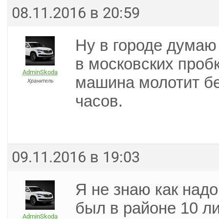
08.11.2016 в 20:59
Ну в городе думаю
в московских пробк
AdminSkoda
машина молотит бе
Хранитель
часов.
09.11.2016 в 19:03
Я не знаю как над
был в районе 10 л
AdminSkoda