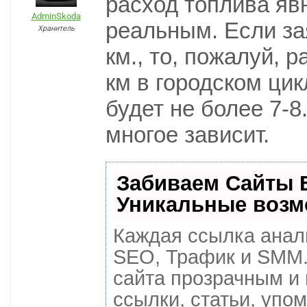
расход топлива явн
AdminSkoda
реальным. Если за
Хранитель
км., то, пожалуй, р
км в городском цик
будет не более 7-8
многое зависит.
Забиваем Сайты 
Уникальные возм
Каждая ссылка анали
SEO, Трафик и SMM
сайта прозрачным и
ссылки, статьи, упо