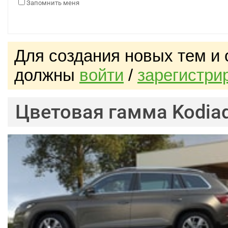
Запомнить меня
Для создания новых тем и
должны
войти
/
зарегистри
Цветовая гамма Kodia