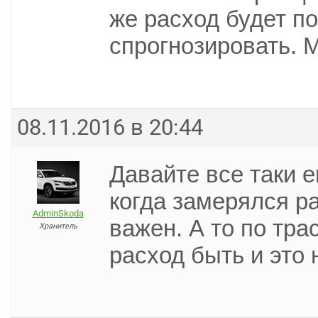
же расход будет п
спрогнозировать. 
08.11.2016 в 20:44
Давайте все таки е
когда замерялся р
AdminSkoda
важен. А то по тра
Хранитель
расход быть и это 