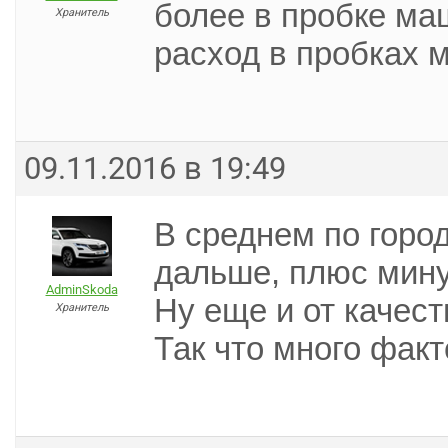
более в пробке ма
Хранитель
расход в пробках 
09.11.2016 в 19:49
В среднем по город
дальше, плюс мину
AdminSkoda
Ну еще и от качест
Хранитель
Так что много факт