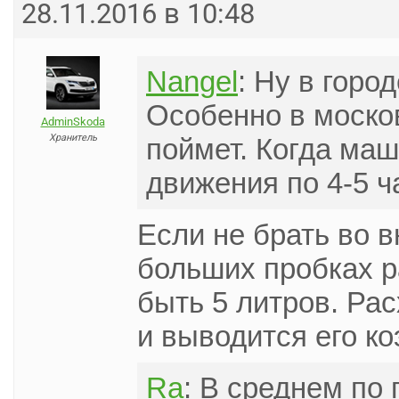
28.11.2016 в 10:48
Nangel
: Ну в горо
Особенно в москов
AdminSkoda
Хранитель
поймет. Когда маш
движения по 4-5 ч
Если не брать во 
больших пробках р
быть 5 литров. Рас
и выводится его к
Ra
: В среднем по 