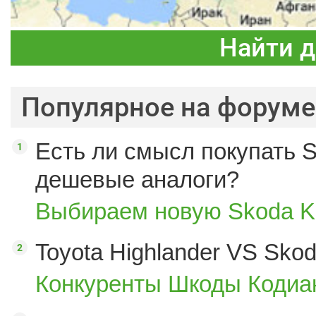
Найти 
Популярное на форуме
Есть ли смысл покупать S
дешевые аналоги?
Выбираем новую Skoda K
Toyota Highlander VS Sko
Конкуренты Шкоды Кодиак