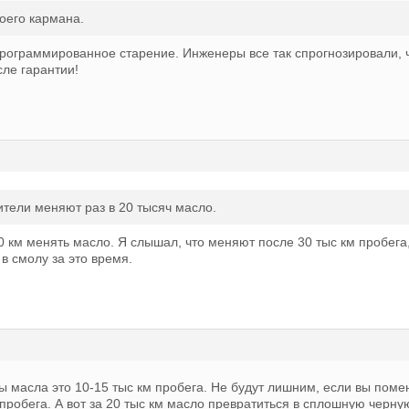
воего кармана.
программированное старение. Инженеры все так спрогнозировали,
ле гарантии!
ители меняют раз в 20 тысяч масло.
км менять масло. Я слышал, что меняют после 30 тыс км пробега,
в смолу за это время.
масла это 10-15 тыс км пробега. Не будут лишним, если вы поме
пробега. А вот за 20 тыс км масло превратиться в сплошную черну