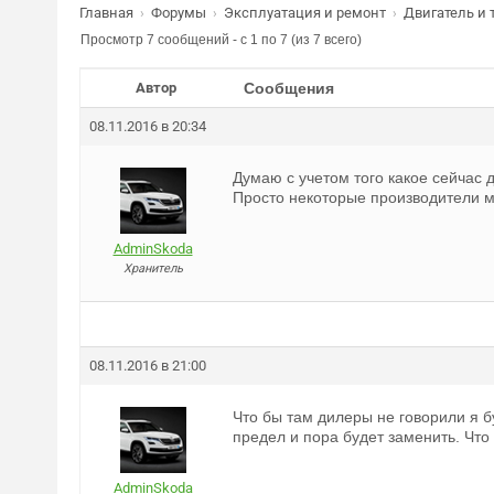
Главная
Форумы
Эксплуатация и ремонт
Двигатель и 
›
›
›
Просмотр 7 сообщений - с 1 по 7 (из 7 всего)
Автор
Сообщения
08.11.2016 в 20:34
Думаю с учетом того какое сейчас 
Просто некоторые производители м
AdminSkoda
Хранитель
08.11.2016 в 21:00
Что бы там дилеры не говорили я б
предел и пора будет заменить. Что
AdminSkoda