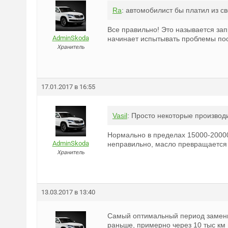
Ra
: автомобилист бы платил из с
Все правильно! Это называется за
AdminSkoda
начинает испытывать проблемы пос
Хранитель
17.01.2017 в 16:55
Vasil
: Просто некоторые производ
Нормально в пределах 15000-20000 
AdminSkoda
неправильно, масло превращается 
Хранитель
13.03.2017 в 13:40
Самый оптимальный период замены 
раньше, примерно через 10 тыс км 