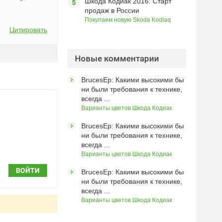
Шкода Кодиак 2016. Старт
продаж в России
Покупаем новую Skoda Kodiaq
Цитировать
Новые комментарии
BrucesEp: Какими высокими бы
ни были требования к технике,
всегда ...
Варианты цветов Шкода Кодиак
BrucesEp: Какими высокими бы
ни были требования к технике,
всегда ...
Варианты цветов Шкода Кодиак
ВОЙТИ
BrucesEp: Какими высокими бы
ни были требования к технике,
всегда ...
Варианты цветов Шкода Кодиак