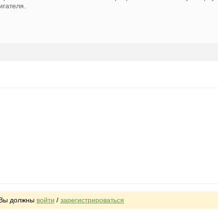
игателя.
, Вы должны
войти
/
зарегистрироваться