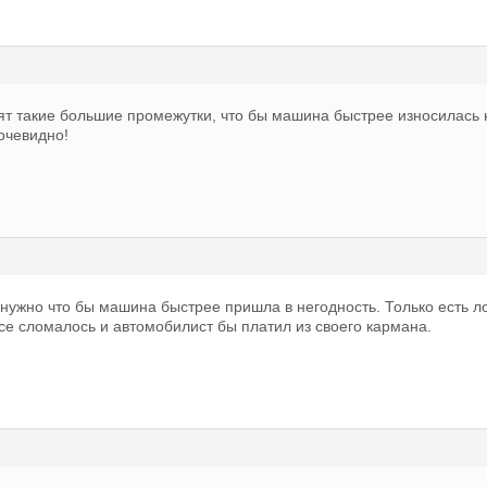
ят такие большие промежутки, что бы машина быстрее износилась 
очевидно!
нужно что бы машина быстрее пришла в негодность. Только есть ло
все сломалось и автомобилист бы платил из своего кармана.