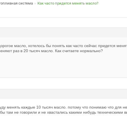
топливная система
Как часто придется менять масло?
›
дорогое масло, хотелось бы понять как часто сейчас придется меня
еняют раз в 20 тысяч масло. Как считаете нормально?
уду менять каждые 10 тысяч масло. потому что понимаю что для не
 бы там не говорили и не хвастались какими нибудь техническими 