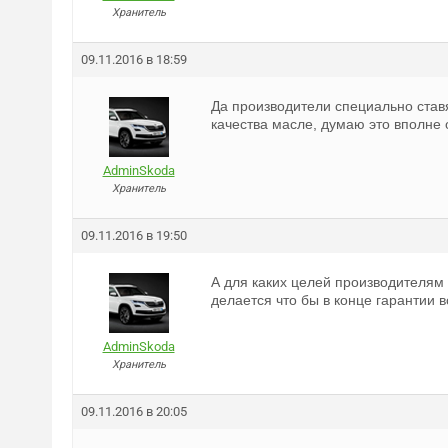
Хранитель
09.11.2016 в 18:59
Да производители специально став
качества масле, думаю это вполне 
AdminSkoda
Хранитель
09.11.2016 в 19:50
А для каких целей производителям 
делается что бы в конце гарантии 
AdminSkoda
Хранитель
09.11.2016 в 20:05